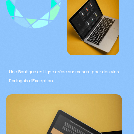
Une Boutique en Ligne créée sur mesure pour des Vins
Portugais d’Exception