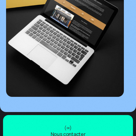
(
∞
)
Nous contacter