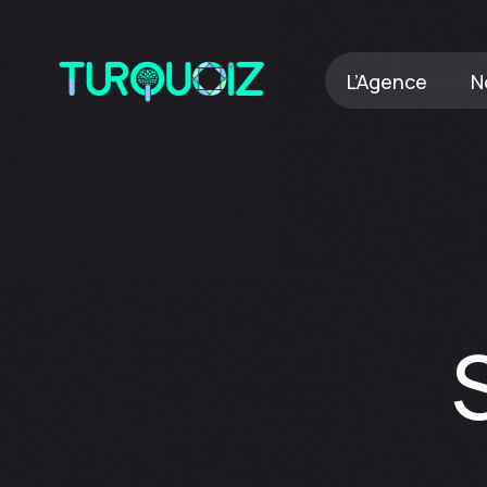
L’Agence
N