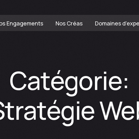
os Engagements
Nos Créas
Domaines d’expe
Sport
Communauté portug
Catégorie:
Stratégie We